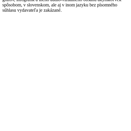
spôsobom, v slovenskom, ale aj v inom jazyku bez písomného
súhlasu vydavateľa je zakázané.