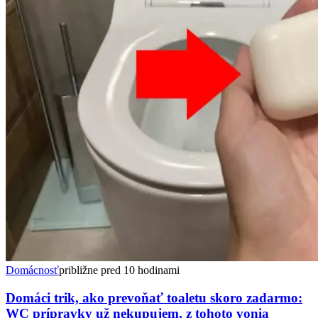
Domácnosť
približne pred 10 hodinami
Domáci trik, ako prevoňať toaletu skoro zadarmo:
WC prípravky už nekupujem, z tohoto vonia