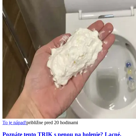
To je nápad!
približne pred 20 hodinami
Poznáte tento TRIK s penou na holenie? Lacné,