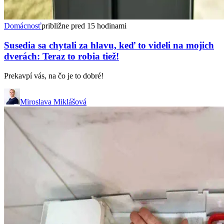
Domácnosť
približne pred 15 hodinami
Susedia sa chytali za hlavu, keď to videli na mojich
dverách: Teraz to robia tiež!
Prekavpí vás, na čo je to dobré!
Miroslava Miklášová