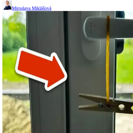
Miroslava Miklášová