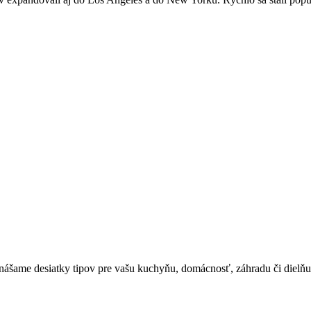
nášame desiatky tipov pre vašu kuchyňu, domácnosť, záhradu či dielňu