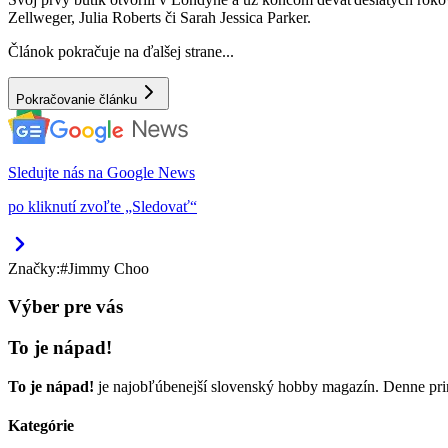
Zellweger, Julia Roberts či Sarah Jessica Parker.
Článok pokračuje na ďalšej strane...
Pokračovanie článku
Sledujte nás na Google News
po kliknutí zvoľte „Sledovať“
Značky:
#
Jimmy Choo
Výber pre vás
To je nápad!
To je nápad!
je najobľúbenejší slovenský hobby magazín. Denne pri
Kategórie