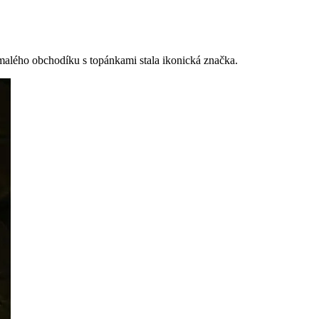
 z malého obchodíku s topánkami stala ikonická značka.